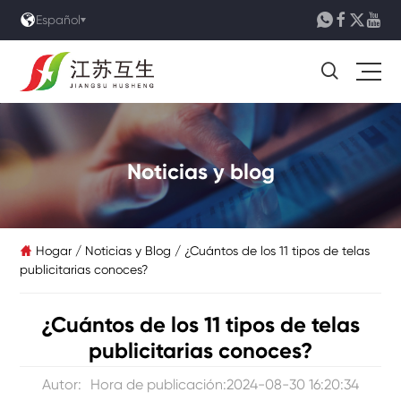





Español

Noticias y blog
Hogar
/
Noticias y Blog
/
¿Cuántos de los 11 tipos de telas

publicitarias conoces?
¿Cuántos de los 11 tipos de telas
publicitarias conoces?
Autor:
Hora de publicación:2024-08-30 16:20:34