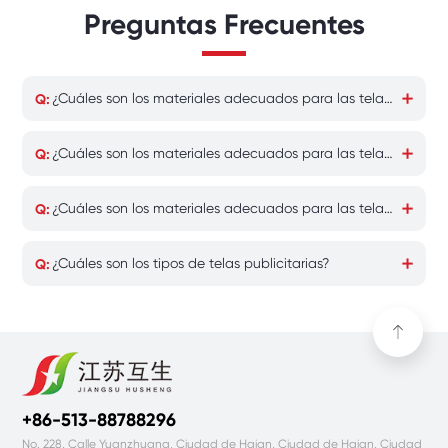
Preguntas Frecuentes
¿Cuáles son los materiales adecuados para las telas publicitarias exteriores de larga duración?
¿Cuáles son los materiales adecuados para las telas publicitarias exteriores de larga duración?
¿Cuáles son los materiales adecuados para las telas publicitarias exteriores de larga duración?
¿Cuáles son los tipos de telas publicitarias?
+86-513-88788296
No. 228, Calle Yuanzhuang, Ciudad de Haian, Ciudad de Haian, Ciudad