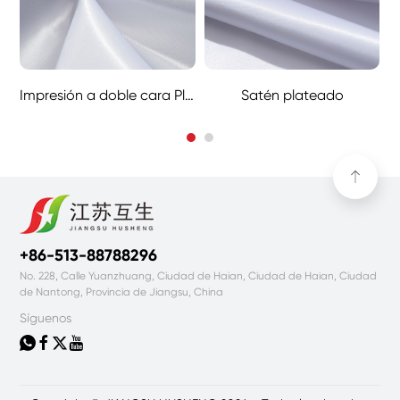
Impresión a doble cara Plata Satén
Satén plateado
+86-513-88788296
No. 228, Calle Yuanzhuang, Ciudad de Haian, Ciudad de Haian, Ciudad
de Nantong, Provincia de Jiangsu, China
Síguenos



