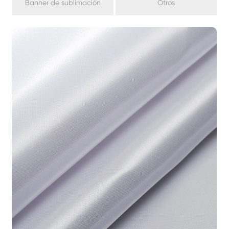
Banner de sublimación
Otros