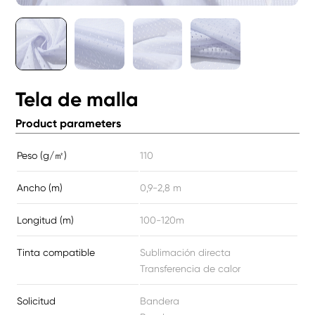
Tela de malla
Product parameters
Peso (g/㎡)
110
Ancho (m)
0,9-2,8 m
Longitud (m)
100-120m
Tinta compatible
Sublimación directa
Transferencia de calor
Solicitud
Bandera