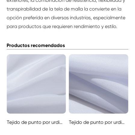
exteriores, la combinación de resistencia, flexibilidad y
transpirabilidad de la tela de malla la convierte en la
opción preferida en diversas industrias, especialmente
para productos que requieren rendimiento y estilo.
Productos recomendados
Tejido de punto por urdimbre
Tejido de punto por urdimbre brillante (Tejido de punto por urdimbre brillante)